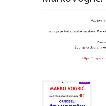
Vabljeni 
na odprtje Fotografske razstave
Marka
Prosv
Župnijska dvorana An
https://maps.