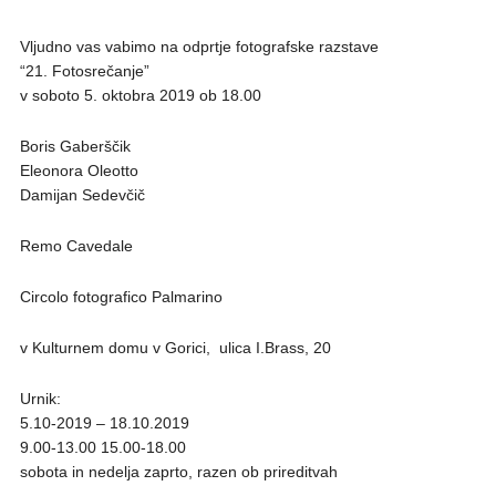
Vljudno vas vabimo na odprtje fotografske razstave
“21. Fotosrečanje”
v soboto 5. oktobra 2019 ob 18.00
Boris Gaberščik
Eleonora Oleotto
Damijan Sedevčič
Remo Cavedale
Circolo fotografico Palmarino
v Kulturnem domu v Gorici, ulica I.Brass, 20
Urnik:
5.10-2019 – 18.10.2019
9.00-13.00 15.00-18.00
sobota in nedelja zaprto, razen ob prireditvah