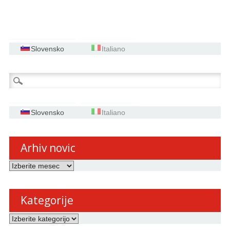
Slovensko
Italiano
Išči:
Slovensko
Italiano
Arhiv novic
Arhiv
novic
Kategorije
Kategorije