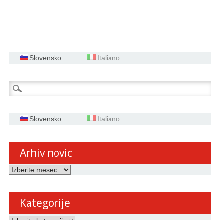
Slovensko
Italiano
Išči:
Slovensko
Italiano
Arhiv novic
Arhiv
novic
Kategorije
Kategorije