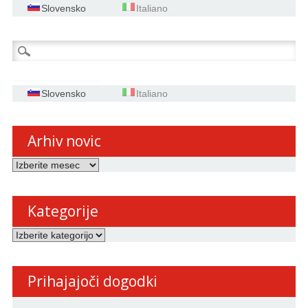
Slovensko
Italiano
Išči:
Slovensko
Italiano
Arhiv novic
Arhiv
novic
Kategorije
Kategorije
Prihajajoči dogodki