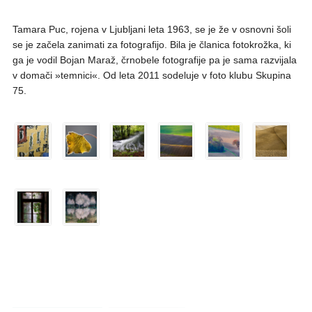
Tamara Puc, rojena v Ljubljani leta 1963, se je že v osnovni šoli
se je začela zanimati za fotografijo. Bila je članica fotokrožka, ki
ga je vodil Bojan Maraž, črnobele fotografije pa je sama razvijala
v domači »temnici«. Od leta 2011 sodeluje v foto klubu Skupina
75.