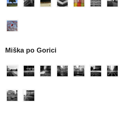
Miška po Gorici