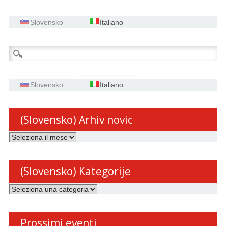
Slovensko
Italiano
Ricerca
per:
Slovensko
Italiano
(Slovensko) Arhiv novic
(Slovensko)
Arhiv
novic
(Slovensko) Kategorije
(Slovensko)
Kategorije
Prossimi eventi