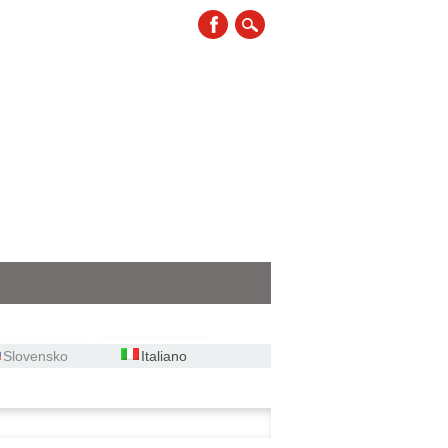
Slovensko
Italiano
ca