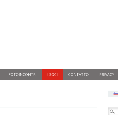
FOTOINCONTRI
I SOCI
CONTATTO
PRIVACY
Ricer
per: