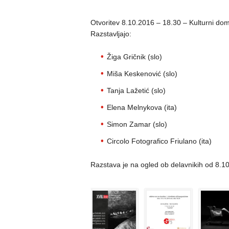
Otvoritev 8.10.2016 – 18.30 – Kulturni dom 
Razstavljajo:
Žiga Gričnik (slo)
Miša Keskenović (slo)
Tanja Lažetić (slo)
Elena Melnykova (ita)
Simon Zamar (slo)
Circolo Fotografico Friulano (ita)
Razstava je na ogled ob delavnikih od 8.1