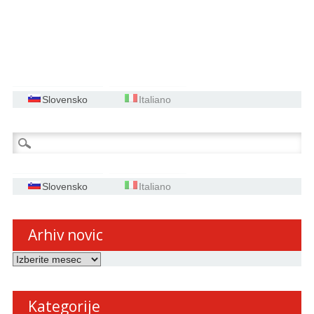
Slovensko
Italiano
Išči:
Slovensko
Italiano
Arhiv novic
Arhiv
novic
Kategorije