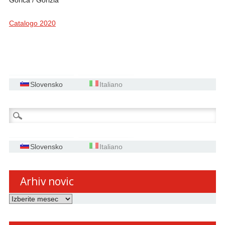
Gorica / Gorizia
Catalogo 2020
Slovensko
Italiano
Išči:
Slovensko
Italiano
Arhiv novic
Arhiv
novic