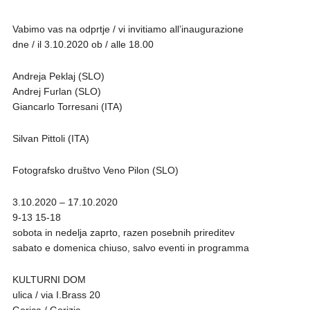
Vabimo vas na odprtje / vi invitiamo all’inaugurazione
dne / il 3.10.2020 ob / alle 18.00
Andreja Peklaj (SLO)
Andrej Furlan (SLO)
Giancarlo Torresani (ITA)
Silvan Pittoli (ITA)
Fotografsko društvo Veno Pilon (SLO)
3.10.2020 – 17.10.2020
9-13 15-18
sobota in nedelja zaprto, razen posebnih prireditev
sabato e domenica chiuso, salvo eventi in programma
KULTURNI DOM
ulica / via I.Brass 20