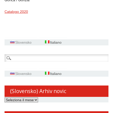
Gorica / Gorizia
Catalogo 2020
Slovensko
Italiano
Ricerca
per:
Slovensko
Italiano
(Slovensko) Arhiv novic
(Slovensko)
Arhiv
novic