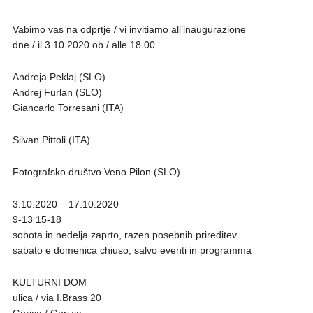
Vabimo vas na odprtje / vi invitiamo all’inaugurazione
dne / il 3.10.2020 ob / alle 18.00
Andreja Peklaj (SLO)
Andrej Furlan (SLO)
Giancarlo Torresani (ITA)
Silvan Pittoli (ITA)
Fotografsko društvo Veno Pilon (SLO)
3.10.2020 – 17.10.2020
9-13 15-18
sobota in nedelja zaprto, razen posebnih prireditev
sabato e domenica chiuso, salvo eventi in programma
KULTURNI DOM
ulica / via I.Brass 20