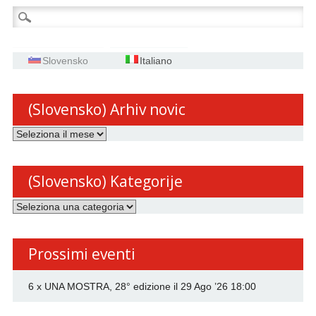
Ricerca
per:
Slovensko
Italiano
(Slovensko) Arhiv novic
(Slovensko)
Arhiv
novic
(Slovensko) Kategorije
(Slovensko)
Kategorije
Prossimi eventi
6 x UNA MOSTRA, 28° edizione
il 29 Ago ’26 18:00