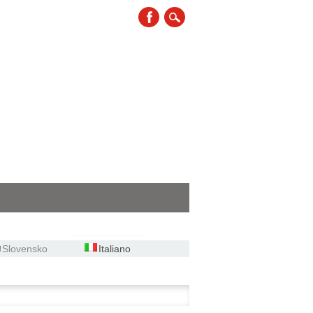
Slovensko
Italiano
ca