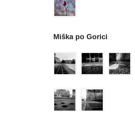
Miška po Gorici