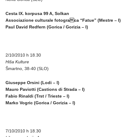
Cesta IX. korpusa 99 A, Solkan
Associazione culturale fotograca “Fatue” (Mestre – I)
Paul David Redfern (Gorica / Gorizia – I)
2/10/2010 h 18.30
Hiša Kulture
Šmartno, 38-40 (SLO)
Giuseppe Orsini (Lodi – I)
Mauro Paviotti (Castions di Strada – I)
Fabio Rinaldi (Trst / Trieste – I)
Marko Vogric (Gorica / Gorizia – I)
7/10/2010 h 18.30