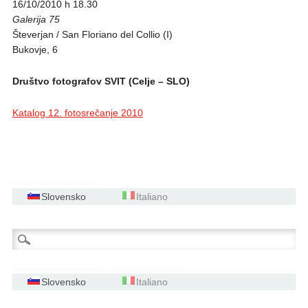
16/10/2010 h 18.30
Galerija 75
Števerjan / San Floriano del Collio (I)
Bukovje, 6
Društvo fotografov SVIT (Celje – SLO)
Katalog 12. fotosrečanje 2010
Slovensko
Italiano
Išči:
Slovensko
Italiano