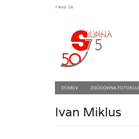
7 AUG ’26
Main menu
Skip
DOMOV
ZGODOVINA FOTOKLU
to
content
Ivan Miklus