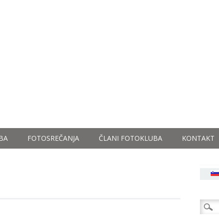
BA
FOTOSREČANJA
ČLANI FOTOKLUBA
KONTAKT
Išči: