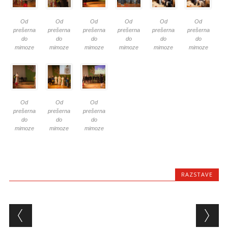
Od
Od
Od
Od
Od
Od
prešerna
prešerna
prešerna
prešerna
prešerna
prešerna
do
do
do
do
do
do
mimoze
mimoze
mimoze
mimoze
mimoze
mimoze
Od
Od
Od
prešerna
prešerna
prešerna
do
do
do
mimoze
mimoze
mimoze
RAZSTAVE
Post navigation