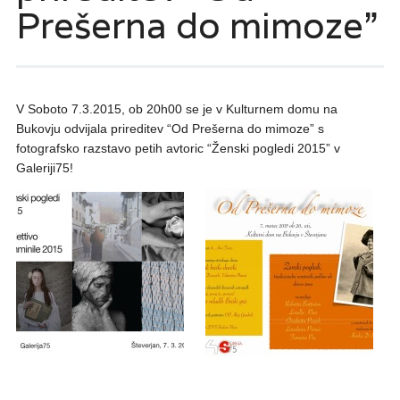
Prešerna do mimoze”
V Soboto 7.3.2015, ob 20h00 se je v Kulturnem domu na
Bukovju odvijala prireditev “Od Prešerna do mimoze” s
fotografsko razstavo petih avtoric “Ženski pogledi 2015” v
Galeriji75!