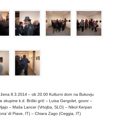
 žena 8.3.2014 – ob 20.00 Kulturni dom na Bukovju
ke skupine k.d. Briški grič – Luisa Gergolet, govor –
vljajo – Maša Lancer (Vrtojba, SLO) – Nikol Kerpan
ona’ di Piave, IT) – Chiara Zago (Ceggia, IT)