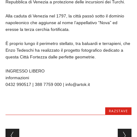
Repubblica di Venezia a protezione delle incursioni dei Turchi.
Alla caduta di Venezia nel 1797, la città passò sotto il dominio
napoleonico che aggiunse al nome l’appellativo “Nova” ed
eresse la terza cerchia fortificata.
È proprio lungo il perimetro stellato, tra baluardi e terrapieni, che
Enzo Tedeschi ha realizzato il progetto fotografico dedicato a
questa Città Fortezza dalle perfette geometrie.
INGRESSO LIBERO
informazioni
0432 990517 | 388 7759 000 | info@artok.it
RAZSTAVE
Post navigation