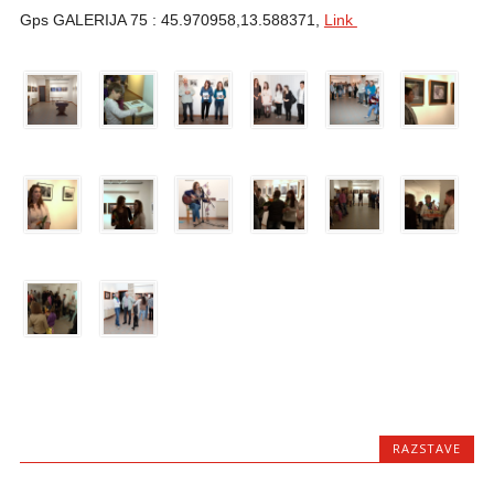
Gps GALERIJA 75 : 45.970958,13.588371,
Link
RAZSTAVE