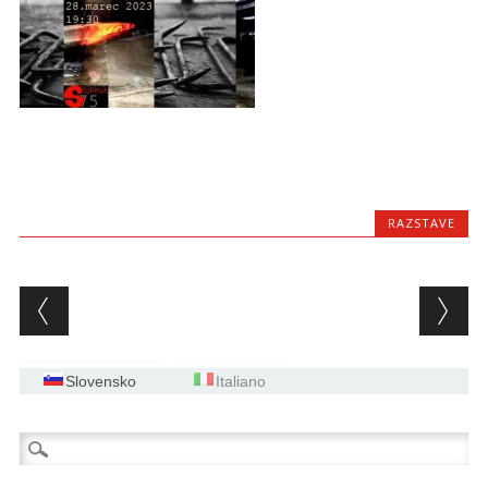
RAZSTAVE
Post navigation
Slovensko
Italiano
Išči: