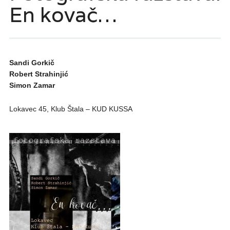
En kovač…
Sandi Gorkič
Robert Strahinjić
Simon Zamar
Lokavec 45, Klub Štala – KUD KUSSA