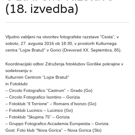
(18. izvedba)
Vljudno vabljeni na otvoritev fotografske razstave “Cesta”, v
soboto, 27. avgusta 2016 ob 18:30, v prostorih Kulturnega
centra “Lojze Bratuž” v Gorici (Drevored XX. Septembra, 85).
Koordinacijski odbor Združenja fotoklubov Goriške pokrajine v
sodelovanju s:
Kulturnim Centrom “Lojze Bratuž”
in Fotoklubi
– Circolo Fotografico “Castrum” – Grado (Go)
– Circolo Fotografico Isontino – Gorizia
– Fotoklub “ll Torrione” – Romans d’Isonzo (Go)
– Fotoklub Lucinico – Lucinico (Go)
– Fotoklub “Skupina 75” – Gorizia
– Gruppo Fotografico Accademia Europeista – Gorizia
Gost: Foto klub “Nova Gorica” – Nova Gorica (Slo)