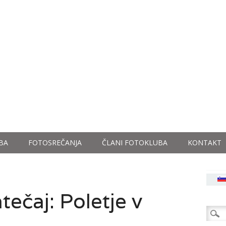
BA
FOTOSREČANJA
ČLANI FOTOKLUBA
KONTAKT
tečaj: Poletje v
Išči: