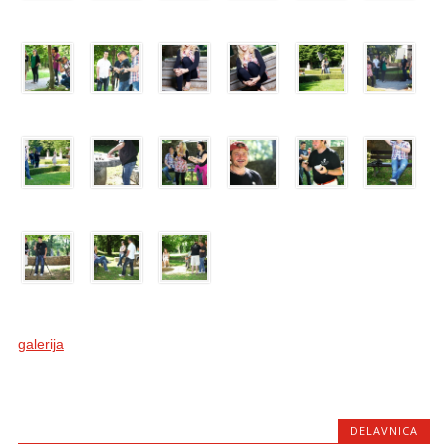
galerija
DELAVNICA