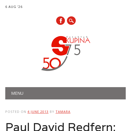
6 AUG ’26
Main menu
Skip
MENU
to
content
POSTED ON
4 JUNE 2013
BY
TAMARA
Paul David Redfern: