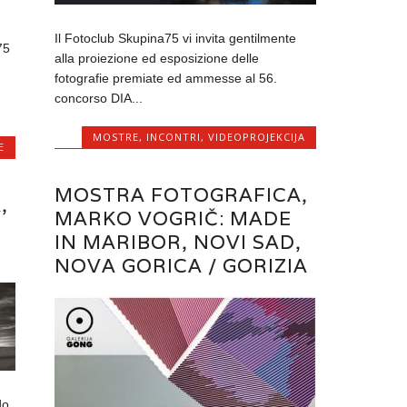
Il Fotoclub Skupina75 vi invita gentilmente
75
alla proiezione ed esposizione delle
fotografie premiate ed ammesse al 56.
concorso DIA...
MOSTRE
,
INCONTRI
,
VIDEOPROJEKCIJA
E
MOSTRA FOTOGRAFICA,
,
MARKO VOGRIČ: MADE
IN MARIBOR, NOVI SAD,
NOVA GORICA / GORIZIA
do