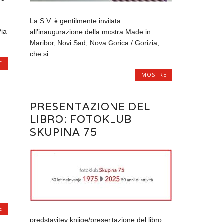
La S.V. è gentilmente invitata
Via
all’inaugurazione della mostra Made in
Maribor, Novi Sad, Nova Gorica / Gorizia,
che si...
E
MOSTRE
PRESENTAZIONE DEL
LIBRO: FOTOKLUB
SKUPINA 75
E
predstavitev knjige/presentazione del libro