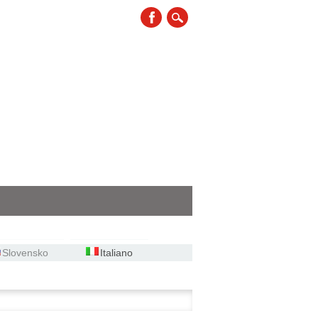
Slovensko
Italiano
ca