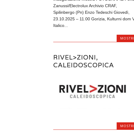
Zanussi/Electrolux Archivio CRAF,
Spilinbergo (Pn) Enzo Tedeschi Giovedì,
23.10.2025 – 11.00 Gorizia, Kulturni dom 
Italico...
MOSTR
RIVEL>ZIONI,
CALEIDOSCOPICA
MOSTR