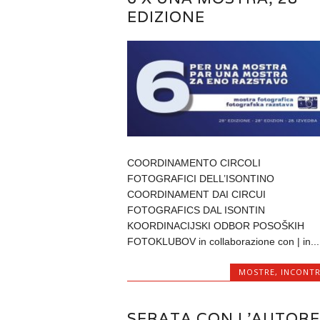
EDIZIONE
COORDINAMENTO CIRCOLI
FOTOGRAFICI DELL’ISONTINO
COORDINAMENT DAI CIRCUI
FOTOGRAFICS DAL ISONTIN
KOORDINACIJSKI ODBOR POSOŠKIH
FOTOKLUBOV in collaborazione con | in...
MOSTRE
,
INCONTR
SERATA CON L’AUTORE