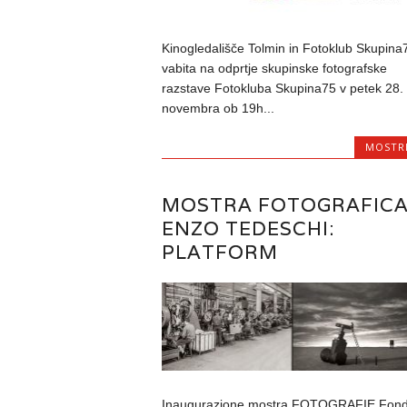
Kinogledališče Tolmin in Fotoklub Skupina
vabita na odprtje skupinske fotografske
razstave Fotokluba Skupina75 v petek 28.
novembra ob 19h...
MOSTR
MOSTRA FOTOGRAFICA
ENZO TEDESCHI:
PLATFORM
Inaugurazione mostra FOTOGRAFIE Fon