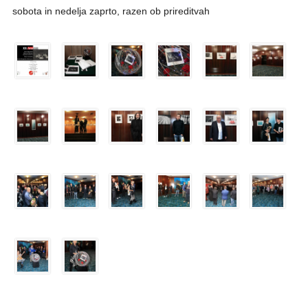
sobota in nedelja zaprto, razen ob prireditvah