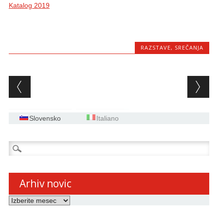
Katalog 2019
RAZSTAVE
,
SREČANJA
Post navigation
Slovensko
Italiano
Išči:
Arhiv novic
Arhiv
novic