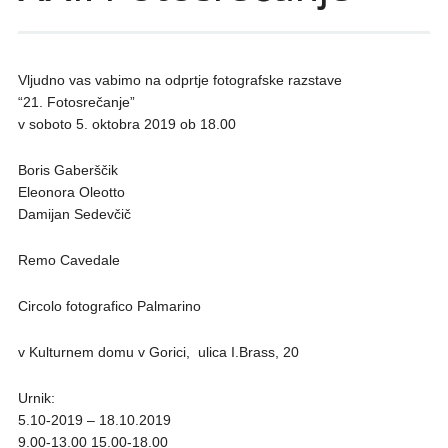
Vljudno vas vabimo na odprtje fotografske razstave
“21. Fotosrečanje”
v soboto 5. oktobra 2019 ob 18.00
Boris Gaberščik
Eleonora Oleotto
Damijan Sedevčič
Remo Cavedale
Circolo fotografico Palmarino
v Kulturnem domu v Gorici, ulica I.Brass, 20
Urnik:
5.10-2019 – 18.10.2019
9.00-13.00 15.00-18.00