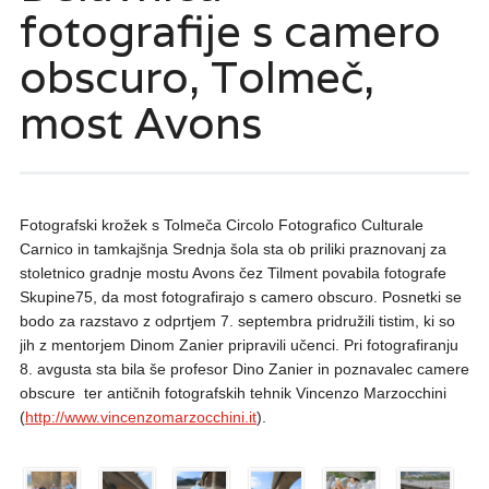
fotografije s camero
obscuro, Tolmeč,
most Avons
Fotografski krožek s Tolmeča Circolo Fotografico Culturale
Carnico in tamkajšnja Srednja šola sta ob priliki praznovanj za
stoletnico gradnje mostu Avons čez Tilment povabila fotografe
Skupine75, da most fotografirajo s camero obscuro. Posnetki se
bodo za razstavo z odprtjem 7. septembra pridružili tistim, ki so
jih z mentorjem Dinom Zanier pripravili učenci. Pri fotografiranju
8. avgusta sta bila še profesor Dino Zanier in poznavalec camere
obscure ter antičnih fotografskih tehnik Vincenzo Marzocchini
(
http://www.
vincenzomarzocchini.it
).