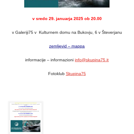
v sredo 29. januarja 2025 ob 20.00
v Galeriji75 v Kulturnem domu na Bukovju, 6 v Števerjanu
zemljevid – mappa
informacije – informazioni
info@skupina75.it
Fotoklub
Skupina75