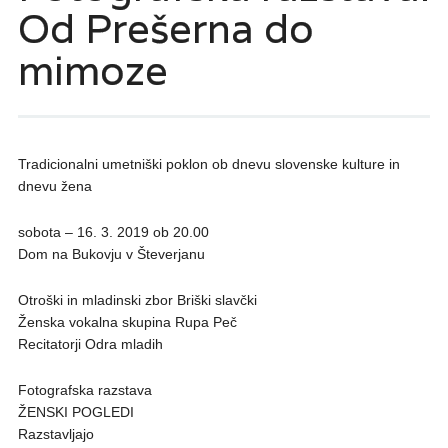
Od Prešerna do
mimoze
Tradicionalni umetniški poklon ob dnevu slovenske kulture in
dnevu žena
sobota – 16. 3. 2019 ob 20.00
Dom na Bukovju v Števerjanu
Otroški in mladinski zbor Briški slavčki
Ženska vokalna skupina Rupa Peč
Recitatorji Odra mladih
Fotografska razstava
ŽENSKI POGLEDI
Razstavljajo