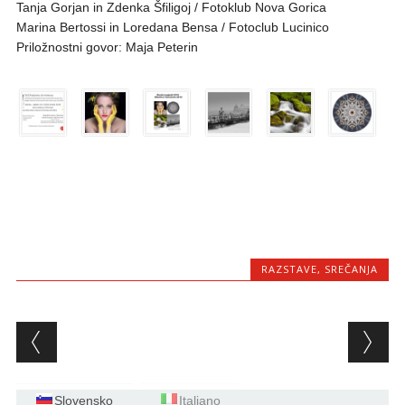
Tanja Gorjan in Zdenka Šfiligoj / Fotoklub Nova Gorica
Marina Bertossi in Loredana Bensa / Fotoclub Lucinico
Priložnostni govor: Maja Peterin
RAZSTAVE
,
SREČANJA
Post navigation
Slovensko
Italiano