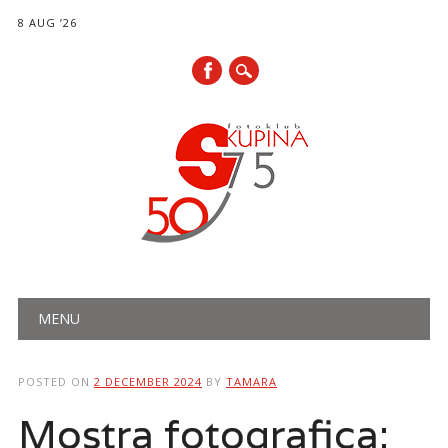
8 AUG ’26
Main menu
Skip
MENU
to
content
POSTED ON
2 DECEMBER 2024
BY
TAMARA
Mostra fotografica: