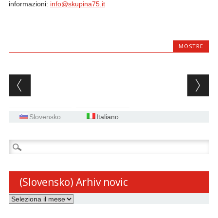
informazioni:
info@skupina75.it
MOSTRE
Post navigation
Slovensko
Italiano
Ricerca
per:
(Slovensko) Arhiv novic
(Slovensko)
Arhiv